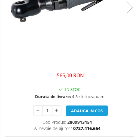
565,00 RON
IN STOC
Durata de livrare:
4-5 zile lucratoare
ADAUGA IN COS
Cod Produs:
2809913151
Ai nevoie de ajutor?
0727.416.654