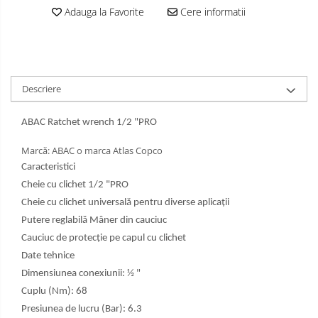
Adauga la Favorite
Cere informatii
Descriere
ABAC Ratchet wrench 1/2 "PRO
Marcă: ABAC o marca Atlas Copco
Caracteristici
Cheie cu clichet 1/2 "PRO
Cheie cu clichet universală pentru diverse aplicații
Putere reglabilă Mâner din cauciuc
Cauciuc de protecție pe capul cu clichet
Date tehnice
Dimensiunea conexiunii: ½ "
Cuplu (Nm): 68
Presiunea de lucru (Bar): 6.3