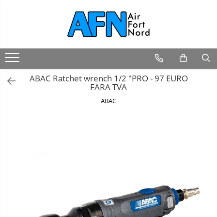
ABAC Ratchet wrench 1/2 "PRO - 97 EURO
FARA TVA
ABAC