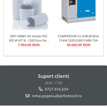
2901140801 Kit revizie OSC
COMPRESOR CU SURUB MSA
825 W KIT B - 1200 Euro fara
15 kW 5200 EURO FARA TVA
7.054,00 RON
TVA
30.600,00 RON
Suport clienti
09:00 - 17:00
0727.416.654
mihai.popescu@airfortnord.ro