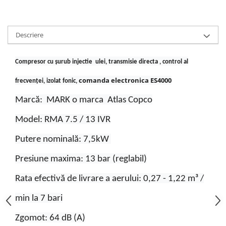
Descriere
Compresor cu șurub injectie ulei, transmisie directa , control al
comanda electronica ES4000
frecvenței, izolat fonic,
Marcă: MARK o marca Atlas Copco
Model: RMA 7.5 / 13 IVR
Putere nominală: 7,5kW
Presiune maxima: 13 bar (reglabil)
Rata efectivă de livrare a aerului: 0,27 - 1,22 m³ /
min la 7 bari
Zgomot: 64 dB (A)