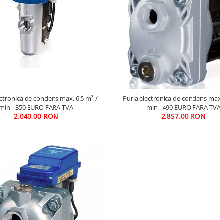
tronica de condens max. 6.5 m³ /
Purja electronica de condens max. 30 m³
min - 350 EURO FARA TVA
min - 490 EURO FARA TV
2.040,00 RON
2.857,00 RON