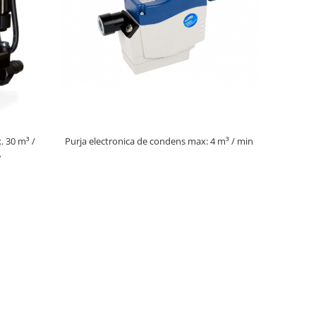
 /
Purja electronica de condens max: 4 m³ / min
A