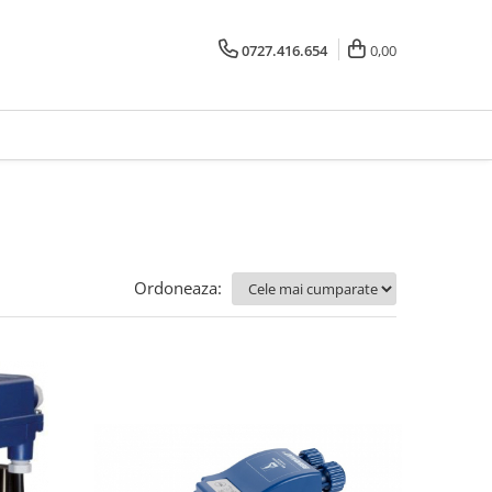
0727.416.654
0,00
Ordoneaza: