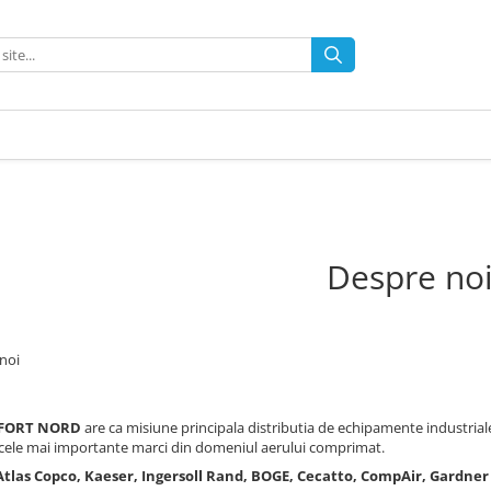
Despre no
noi
 FORT NORD
are ca misiune principala distributia de echipamente industrial
cele mai importante marci din domeniul aerului comprimat.
tlas Copco, Kaeser, Ingersoll Rand, BOGE, Cecatto, CompAir, Gardner 