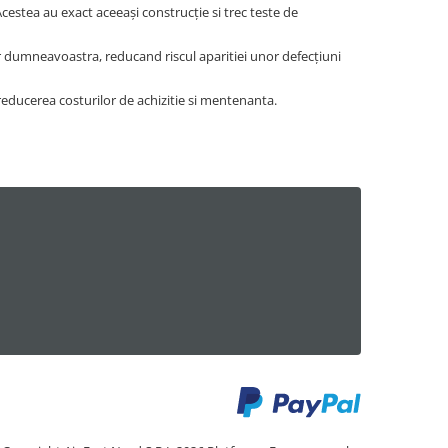
cestea au exact aceeași construcție si trec teste de
r dumneavoastra, reducand riscul aparitiei unor defecțiuni
reducerea costurilor de achizitie si mentenanta.