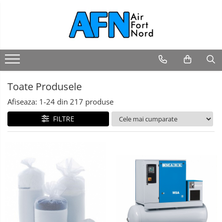
Toate Produsele
Afiseaza:
1-
24
din
217
produse
FILTRE