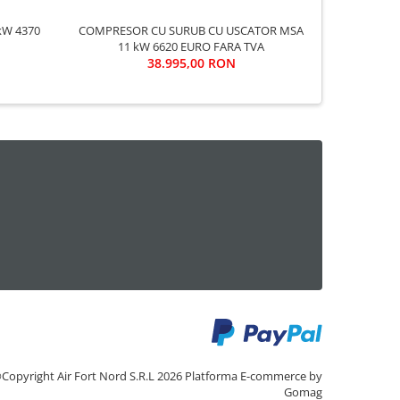
COMPRESOR CU SURUB CU USCATOR MSA
COMPRESOR SCROLL
11 kW 6620 EURO FARA TVA
38.995,00 RON
Copyright Air Fort Nord S.R.L 2026
Platforma E-commerce by
Gomag