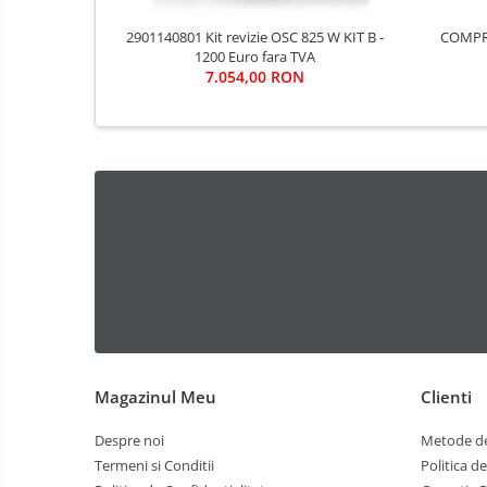
COMPRESOR
2901140801 Kit revizie OSC 825 W KIT B -
1200 Euro fara TVA
7.054,00 RON
Magazinul Meu
Clienti
Despre noi
Metode de
Termeni si Conditii
Politica d