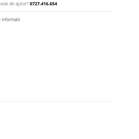
evoie de ajutor?
0727.416.654
informatii