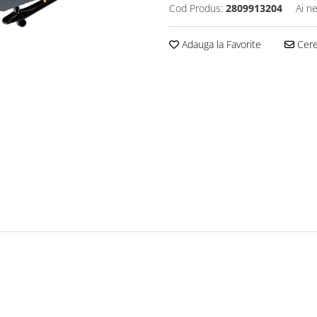
Cod Produs:
2809913204
Ai n
Adauga la Favorite
Cere 