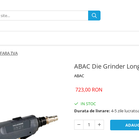
 FARA TVA
ABAC Die Grinder Lon
ABAC
723,00 RON
IN STOC
Durata de livrare:
4-5 zile lucrato
ADAUG