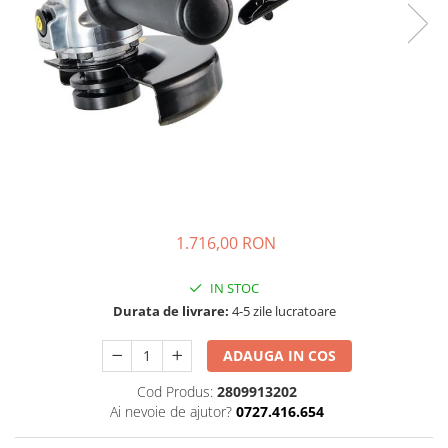
1.716,00 RON
IN STOC
Durata de livrare:
4-5 zile lucratoare
ADAUGA IN COS
Cod Produs:
2809913202
Ai nevoie de ajutor?
0727.416.654