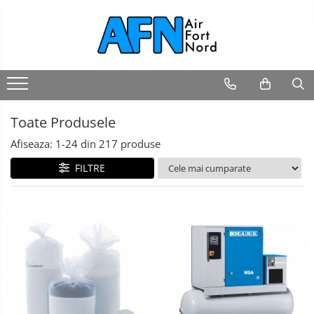
Toate Produsele
Afiseaza:
1-
24
din
217
produse
FILTRE