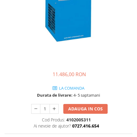
11.486,00 RON
LA COMANDA
Durata de livrare:
4- 5 saptamani
ADAUGA IN COS
Cod Produs:
4102005311
Ai nevoie de ajutor?
0727.416.654