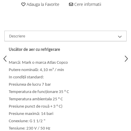
Adauga la Favorite
Cere informatii
Descriere
Uscător de aer cu refrigerare
Marcă: Mark o marca Atlas Copco
Putere nominală: 4,10 m³ / min
In condiții standard:
Presiunea de lucru 7 bar
Temperatura de funcționare 35 ° C
Temperatura ambientala 25 ° C
Presiune punct de rouă + 3 ° C)
Presiune maximă: 14 bari
Conexiune: G 1 1/2 "
Tensiune: 230 V / 50 Hz