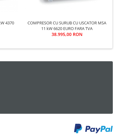
COMPRESOR CU SURUB CU USCATOR MSA
COMPRESOR SCROLL
11 kW 6620 EURO FARA TVA
38.995,00 RON