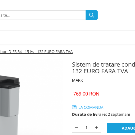
bon D-ES 54 - 15 l/s - 132 EURO FARA TVA
Sistem de tratare cond
132 EURO FARA TVA
MARK
769,00 RON
LA COMANDA
Durata de livrare:
2 saptamani
ADAUG