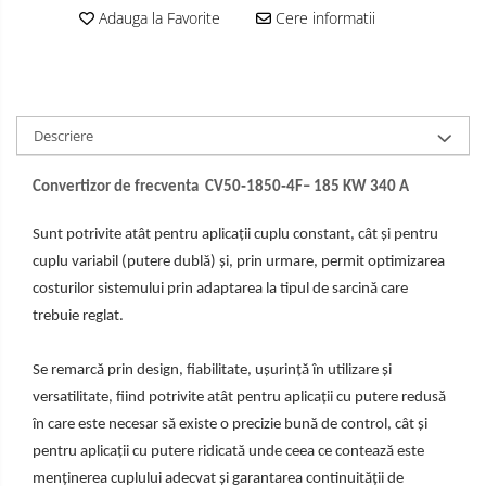
Adauga la Favorite
Cere informatii
Descriere
Convertizor de frecventa CV50
‐
1850
‐
4F
– 185 KW 340 A
Sunt potrivite atât pentru aplicații cuplu constant, cât și pentru
cuplu variabil (putere dublă) și, prin urmare, permit optimizarea
costurilor sistemului prin adaptarea la tipul de sarcină care
trebuie reglat.
Se remarcă prin design, fiabilitate, ușurință în utilizare și
versatilitate, fiind potrivite atât pentru aplicații cu putere redusă
în care este necesar să existe o precizie bună de control, cât și
pentru aplicații cu putere ridicată unde ceea ce contează este
menținerea cuplului adecvat și garantarea continuității de