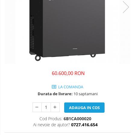
60.600,00 RON
LA COMANDA
Durata de livrare:
10 saptamani
ADAUGA IN COS
Cod Produs:
6B1CA000020
Ai nevoie de ajutor?
0727.416.654