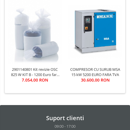
2901140801 Kit revizie OSC
COMPRESOR CU SURUB MSA
825 W KIT B - 1200 Euro fara
15 kW 5200 EURO FARA TVA
7.054,00 RON
TVA
30.600,00 RON
Suport clienti
09:00 - 17:00