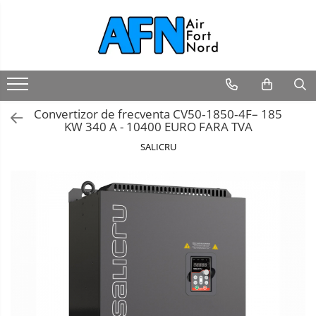
Convertizor de frecventa CV50‐1850‐4F– 185
KW 340 A - 10400 EURO FARA TVA
SALICRU