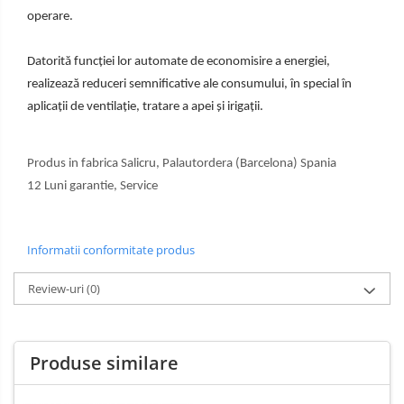
operare.
Datorită funcției lor automate de economisire a energiei,
realizează reduceri semnificative ale consumului, în special în
aplicații de ventilație, tratare a apei și irigații.
Produs in fabrica Salicru, Palautordera (Barcelona) Spania
12 Luni garantie, Service
Informatii conformitate produs
Review-uri
(0)
Produse similare