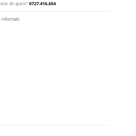
evoie de ajutor?
0727.416.654
informatii