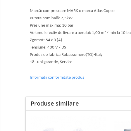
Marcă: compresoare MARK o marca Atlas Copco
Putere nominală: 7,5kW
Presiune maximă: 10 bari
Volumul efectiv de livrare a aerului: 1,00 m³ / min la 10 ba
Zgomot: 64 dB (A)
Tensiune: 400 V / DS
Produs de fabrica Robassomero(TO)-Italy
18 Luni garantie, Service
Informatii conformitate produs
Produse similare