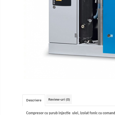
Convertizoare de frecventa
Service compresoare
Invertoare solare
Inchiriere compresoare industriale
incepand de la 25 Euro / Zi
Review-uri
(0)
Descriere
Compresor cu șurub injectie ulei, izolat fonic cu coman