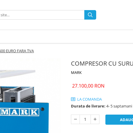
600 EURO FARA TVA
COMPRESOR CU SURUB
MARK
27.100,00 RON
LA COMANDA
Durata de livrare:
4- 5 saptamani
ADAUG