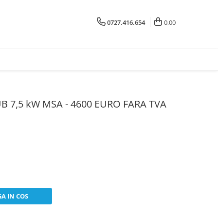
0727.416.654
0,00
 7,5 kW MSA - 4600 EURO FARA TVA
A IN COS