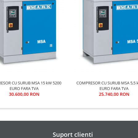
 CU SURUB MSA 15 kW 5200
COMPRESOR CU SURUB MSA 5,5 kW 4370
EURO FARA TVA
EURO FARA TVA
30.600,00 RON
25.740,00 RON
Suport clienti