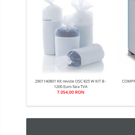
COMPRESOR
2901140801 Kit revizie OSC 825 W KIT B -
1200 Euro fara TVA
7.054,00 RON